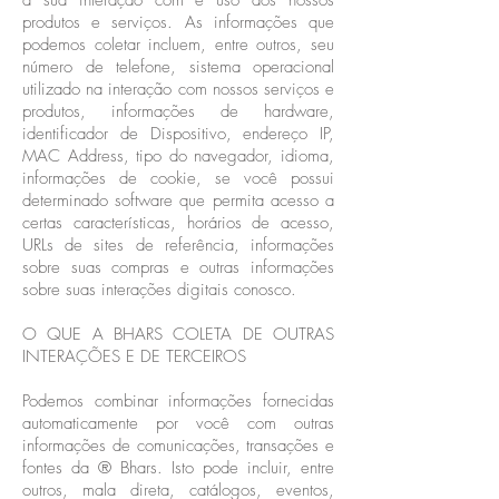
à sua interação com e uso dos nossos
produtos e serviços. As informações que
podemos coletar incluem, entre outros, seu
número de telefone, sistema operacional
utilizado na interação com nossos serviços e
produtos, informações de hardware,
identificador de Dispositivo, endereço IP,
MAC Address, tipo do navegador, idioma,
informações de cookie, se você possui
determinado software que permita acesso a
certas características, horários de acesso,
URLs de sites de referência, informações
sobre suas compras e outras informações
sobre suas interações digitais conosco.
O QUE A BHARS COLETA DE OUTRAS
INTERAÇÕES E DE TERCEIROS
Podemos combinar informações fornecidas
automaticamente por você com outras
informações de comunicações, transações e
fontes da ® Bhars. Isto pode incluir, entre
outros, mala direta, catálogos, eventos,