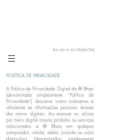
You are in our Global Site.
POLÍTICA DE PRIVACIDADE
A Política de Privacidade Digital da ® Bhars
(denominada simplesmente “Política de
Privacidade”) descreve como coletamos e
utilizamos as informações pessoais através
dos meios digitais. Ao acessar ou utilizar
por meio digital nossos produtos ou serviços
relacionados a ® Bhars em qualquer
computador, celular, tablet, console ou outro
dispositivo (denominados simplesmente