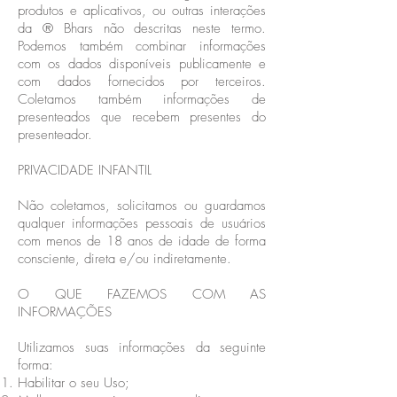
produtos e aplicativos, ou outras interações
da ® Bhars não descritas neste termo.
Podemos também combinar informações
com os dados disponíveis publicamente e
com dados fornecidos por terceiros.
Coletamos também informações de
presenteados que recebem presentes do
presenteador.
PRIVACIDADE INFANTIL
Não coletamos, solicitamos ou guardamos
qualquer informações pessoais de usuários
com menos de 18 anos de idade de forma
consciente, direta e/ou indiretamente.
O QUE FAZEMOS COM AS
INFORMAÇÕES
Utilizamos suas informações da seguinte
forma:
Habilitar o seu Uso;