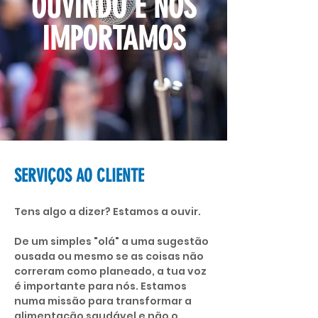
OUVINDO E NOS
IMPORTAMOS
SERVIÇOS AO CLIENTE
Tens algo a dizer? Estamos a ouvir.
De um simples "olá" a uma sugestão
ousada ou mesmo se as coisas não
correram como planeado, a tua voz
é importante para nós. Estamos
numa missão para transformar a
alimentação saudável e não o