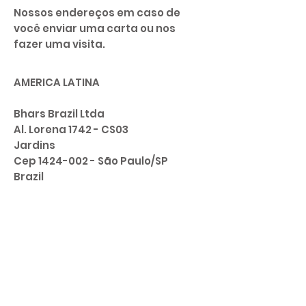
Nossos endereços em caso de
você enviar uma carta ou nos
fazer uma visita.
AMERICA LATINA
Bhars Brazil Ltda
Al. Lorena 1742 - CS03
Jardins
Cep
1424-002
- São Paulo/SP
Brazil