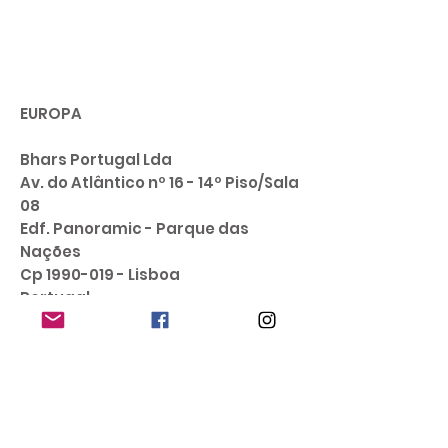
EUROPA
Bhars Portugal Lda
Av. do Atlântico nº 16 - 14º Piso/Sala
08
Edf. Panoramic - Parque das
Nações
Cp
1990-019
- Lisboa
Portugal